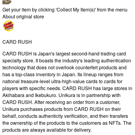
Get your item by clicking 'Collect My Item(s)' from the menu
About original store
CARD RUSH
CARD RUSH is Japan's largest second-hand trading card
specialty store. It boasts the industry's leading authentication
technology that does not overlook counterfeit products and
has a top-class inventory in Japan. Its lineup ranges from
national treasure-level ultra-high-value cards to cards for
players with specific needs. CARD RUSH has large stores in
Akihabara and Ikebukuro. Unikura is in partnership with
CARD RUSH. After receiving an order from a customer,
Unikura purchases products from CARD RUSH on their
behalf, conducts authenticity verification, and then transfers
the ownership of the products to the customers as NFTs. The
products are always available for delivery.