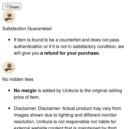
Share
Satisfaction Guaranteed
If item is found to be a counterfeit and does not pass
authentication or if it is not in satisfactory condition, we
will give you
a refund for your purchase.
No hidden fees
No margin
is added by Unikura to the original selling
price of item.
Disclaimer
:
Disclaimer: Actual product may vary from
images shown due to lighting and different monitor
resolution. Unikura is not responsible nor liable for
external website content that is maintained by third