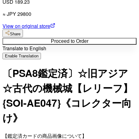
USD 189.23
≈
JPY
29800
View on original store
Share
Proceed to Order
Translate to English
Enable Translation
〔PSA8鑑定済〕☆旧アジア
☆古代の機械城【レリーフ】
{SOI-AE047}《コレクター向
け》
【鑑定済カードの商品画像について】