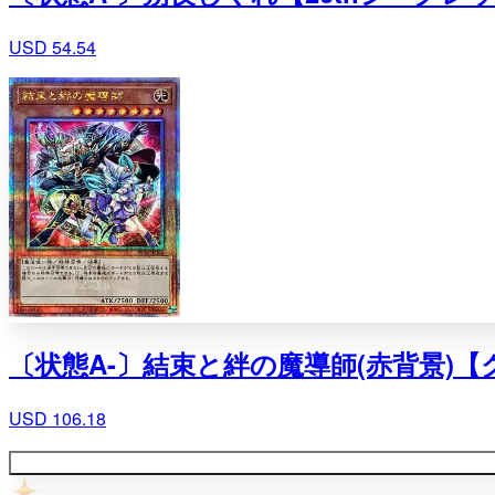
USD 54.54
〔状態A-〕結束と絆の魔導師(赤背景)【
USD 106.18