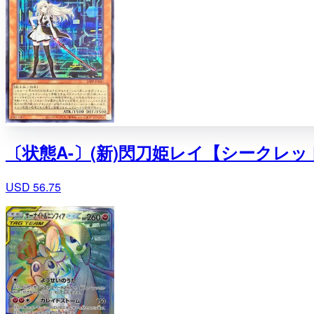
〔状態A-〕(新)閃刀姫レイ【シークレットSPE
USD 56.75