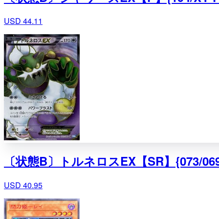
USD 44.11
〔状態B〕トルネロスEX【SR】{073/069
USD 40.95