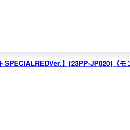
CIALREDVer.】{23PP-JP020}