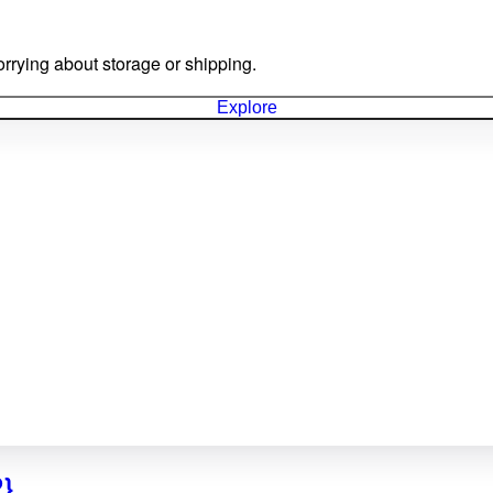
rrying about storage or shipping.
Explore
}