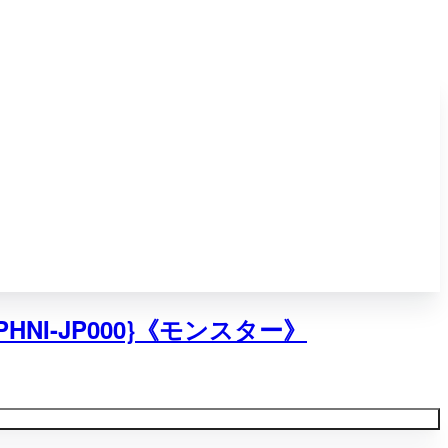
I-JP000}《モンスター》