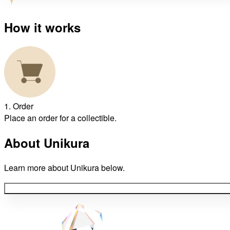
How it works
1
.
Order
Place an order for a collectible.
About Unikura
Learn more about Unikura below.